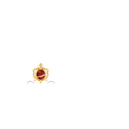
VIENI A TROVARCI